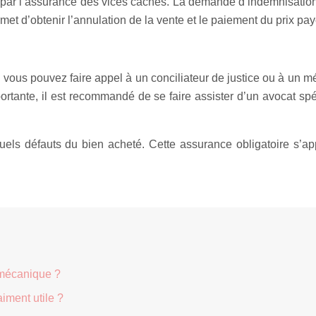
rt par l’assurance des vices cachés. La demande d’indemnisatio
et d’obtenir l’annulation de la vente et le paiement du prix pay
 vous pouvez faire appel à un conciliateur de justice ou à un m
ortante, il est recommandé de se faire assister d’un avocat s
uels défauts du bien acheté. Cette assurance obligatoire s’ap
 mécanique ?
aiment utile ?