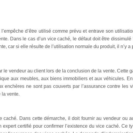
l’empêche d’être utilisé comme prévu et entrave son utilisation
vente. Dans le cas d’un vice caché, le défaut doit être dissimul
te, car si elle résulte de l’utilisation normale du produit, il n’y 
le vendeur au client lors de la conclusion de la vente. Cette ga
pplique aux meubles, aux biens immobiliers et aux véhicules. En
ux enchères ne sont pas couverts par l’assurance contre les v
la vente.
ce caché. Dans cette démarche, il doit fournir au vendeur ou au 
un expert certifié pour confirmer l’existence du vice caché. Ce 