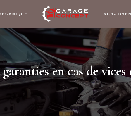
MÉCANIQUE
ACHAT/VE
 garanties en cas de vices 