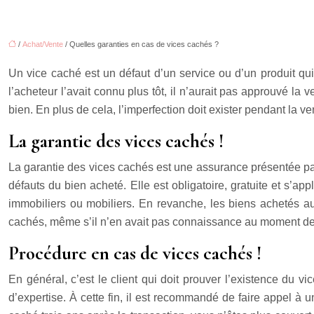
/
Achat/Vente
/ Quelles garanties en cas de vices cachés ?
Un vice caché est un défaut d’un service ou d’un produit qui 
l’acheteur l’avait connu plus tôt, il n’aurait pas approuvé la 
bien. En plus de cela, l’imperfection doit exister pendant la ven
La garantie des vices cachés !
La garantie des vices cachés est une assurance présentée par 
défauts du bien acheté. Elle est obligatoire, gratuite et s’a
immobiliers ou mobiliers. En revanche, les biens achetés a
cachés, même s’il n’en avait pas connaissance au moment de 
Procédure en cas de vices cachés !
En général, c’est le client qui doit prouver l’existence du vi
d’expertise. À cette fin, il est recommandé de faire appel à 