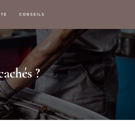
NTE
CONSEILS
cachés ?