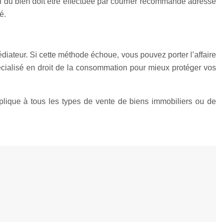
n du bien doit être effectuée par courrier recommandé adressé
é.
édiateur. Si cette méthode échoue, vous pouvez porter l’affaire
pécialisé en droit de la consommation pour mieux protéger vos
plique à tous les types de vente de biens immobiliers ou de