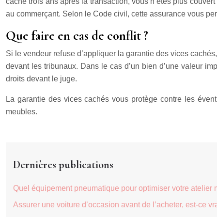
caché trois ans après la transaction, vous n’êtes plus couve
au commerçant. Selon le Code civil, cette assurance vous perm
Que faire en cas de conflit ?
Si le vendeur refuse d’appliquer la garantie des vices cachés,
devant les tribunaux. Dans le cas d’un bien d’une valeur imp
droits devant le juge.
La garantie des vices cachés vous protège contre les évent
meubles.
Dernières publications
Quel équipement pneumatique pour optimiser votre atelier
Assurer une voiture d’occasion avant de l’acheter, est-ce vr