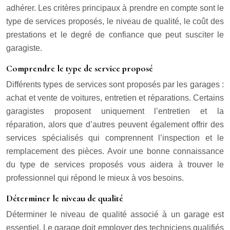
adhérer. Les critères principaux à prendre en compte sont le
type de services proposés, le niveau de qualité, le coût des
prestations et le degré de confiance que peut susciter le
garagiste.
Comprendre le type de service proposé
Différents types de services sont proposés par les garages :
achat et vente de voitures, entretien et réparations. Certains
garagistes proposent uniquement l’entretien et la
réparation, alors que d’autres peuvent également offrir des
services spécialisés qui comprennent l’inspection et le
remplacement des pièces. Avoir une bonne connaissance
du type de services proposés vous aidera à trouver le
professionnel qui répond le mieux à vos besoins.
Déterminer le niveau de qualité
Déterminer le niveau de qualité associé à un garage est
essentiel. Le garage doit employer des techniciens qualifiés