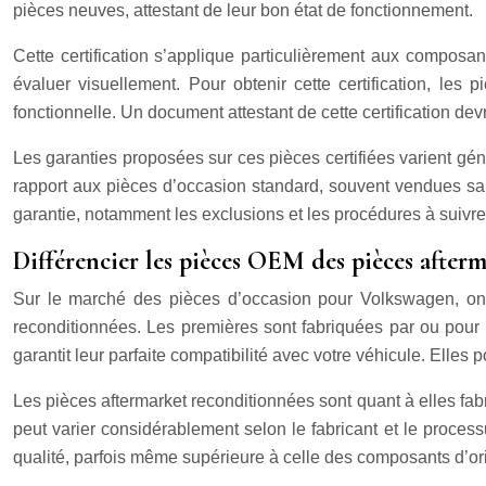
pièces neuves, attestant de leur bon état de fonctionnement.
Cette certification s’applique particulièrement aux composan
évaluer visuellement. Pour obtenir cette certification, les 
fonctionnelle. Un document attestant de cette certification de
Les garanties proposées sur ces pièces certifiées varient gé
rapport aux pièces d’occasion standard, souvent vendues sans
garantie, notamment les exclusions et les procédures à suivre
Différencier les pièces OEM des pièces after
Sur le marché des pièces d’occasion pour Volkswagen, on d
reconditionnées. Les premières sont fabriquées par ou pour 
garantit leur parfaite compatibilité avec votre véhicule. Elles
Les pièces aftermarket reconditionnées sont quant à elles fa
peut varier considérablement selon le fabricant et le proce
qualité, parfois même supérieure à celle des composants d’or