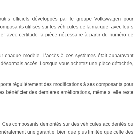
utils officiels développés par le groupe Volkswagen pour
omposants utilisés sur les véhicules de la marque, avec leurs
ier avec certitude la pièce nécessaire à partir du numéro de
pour chaque modèle. L’accès à ces systèmes était auparavant
nt désormais accès. Lorsque vous achetez une pièce détachée,
apporte régulièrement des modifications à ses composants pour
as bénéficier des dernières améliorations, même si elle reste
u. Ces composants démontés sur des véhicules accidentés ou
 généralement une garantie, bien que plus limitée que celle des