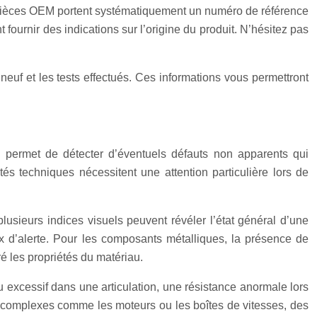
s pièces OEM portent systématiquement un numéro de référence
urnir des indications sur l’origine du produit. N’hésitez pas
euf et les tests effectués. Ces informations vous permettront
n permet de détecter d’éventuels défauts non apparents qui
és techniques nécessitent une attention particulière lors de
usieurs indices visuels peuvent révéler l’état général d’une
ux d’alerte. Pour les composants métalliques, la présence de
é les propriétés du matériau.
u excessif dans une articulation, une résistance anormale lors
 complexes comme les moteurs ou les boîtes de vitesses, des