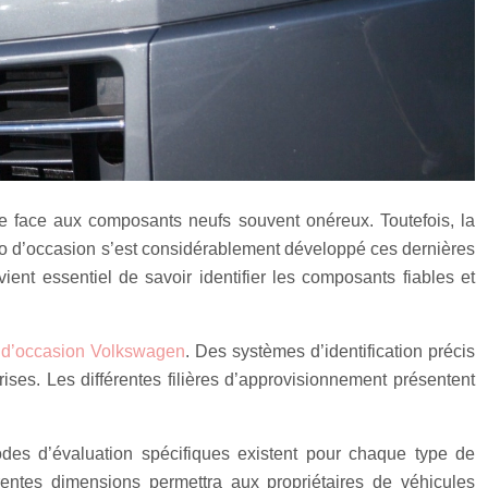
e face aux composants neufs souvent onéreux. Toutefois, la
auto d’occasion s’est considérablement développé ces dernières
ient essentiel de savoir identifier les composants fiables et
 d’occasion Volkswagen
. Des systèmes d’identification précis
rises. Les différentes filières d’approvisionnement présentent
odes d’évaluation spécifiques existent pour chaque type de
rentes dimensions permettra aux propriétaires de véhicules