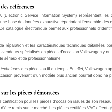
des références
(Electronic Service Information System) représentent les o
e une base de données exhaustive répertoriant l’ensemble des c
 Ce catalogue électronique permet aux professionnels d’identif
de réparation et les caractéristiques techniques détaillées 
ins vendeurs spécialisés en pièces d’occasion Volkswagen y o
de sérieux et de professionnalisme.
s techniques
des pièces au fil du temps. En effet, Volkswagen 
occasion provenant d’un modèle plus ancien pourrait donc ne p
 sur les pièces démontées
ertification pour les pièces d’occasion issues de son résea
t d’être remis sur le marché. Les pièces certifiées VAG offrent