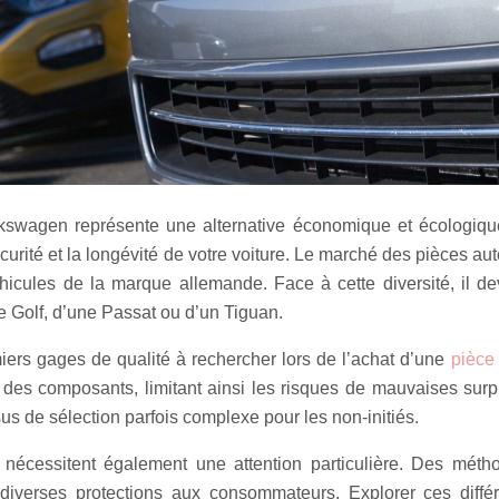
kswagen représente une alternative économique et écologiqu
écurité et la longévité de votre voiture. Le marché des pièces 
icules de la marque allemande. Face à cette diversité, il dev
e Golf, d’une Passat ou d’un Tiguan.
emiers gages de qualité à rechercher lors de l’achat d’une
pièce
ité des composants, limitant ainsi les risques de mauvaises surp
s de sélection parfois complexe pour les non-initiés.
 nécessitent également une attention particulière. Des méth
 diverses protections aux consommateurs. Explorer ces diffé