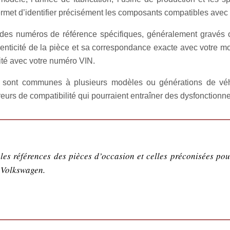
t d’identifier précisément les composants compatibles avec v
des numéros de référence spécifiques, généralement gravés o
uthenticité de la pièce et sa correspondance exacte avec votre 
lité avec votre numéro VIN.
n sont communes à plusieurs modèles ou générations de véhi
rreurs de compatibilité qui pourraient entraîner des dysfonctio
les références des pièces d’occasion et celles préconisées po
s Volkswagen.