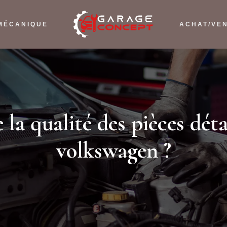
MÉCANIQUE
ACHAT/VE
la qualité des pièces dét
volkswagen ?