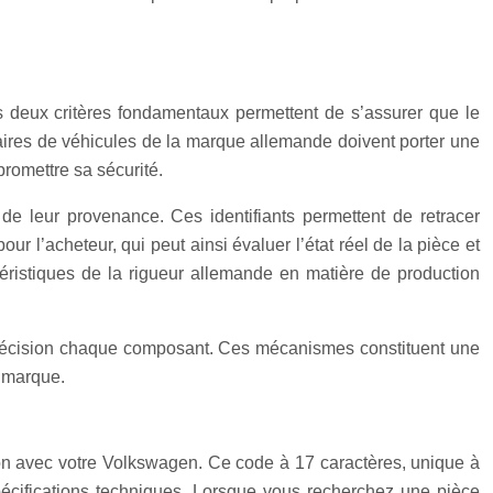
es deux critères fondamentaux permettent de s’assurer que le
taires de véhicules de la marque allemande doivent porter une
romettre sa sécurité.
e leur provenance. Ces identifiants permettent de retracer
 l’acheteur, qui peut ainsi évaluer l’état réel de la pièce et
ctéristiques de la rigueur allemande en matière de production
ec précision chaque composant. Ces mécanismes constituent une
a marque.
sion avec votre Volkswagen. Ce code à 17 caractères, unique à
spécifications techniques. Lorsque vous recherchez une pièce