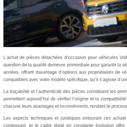
L’achat de pièces détachées d’occasion pour véhicules Vol
question de la qualité demeure primordiale pour garantir la s
années, offrant davantage d’options aux propriétaires de véh
compatibles avec votre modèle spécifique, qu’il s’agisse d’un
La traçabilité et l’authenticité des pièces constituent les pr
permettent aujourd’hui de vérifier l’origine et la compatibil
chacune leurs avantages et inconvénients, rendant le processu
Les aspects techniques et juridiques entourant ces achats
composant, et le cadre légal en constante évolution offre