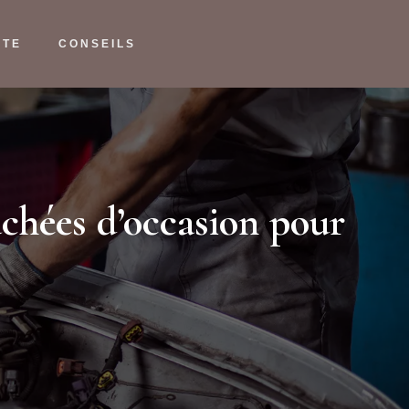
NTE
CONSEILS
achées d’occasion pour