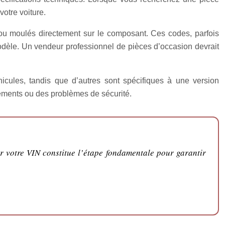
otre voiture.
u moulés directement sur le composant. Ces codes, parfois
modèle. Un vendeur professionnel de pièces d’occasion devrait
cules, tandis que d’autres sont spécifiques à une version
nnements ou des problèmes de sécurité.
ur votre VIN constitue l’étape fondamentale pour garantir