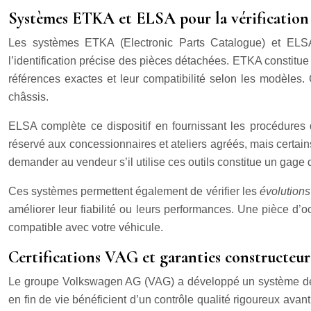
Systèmes ETKA et ELSA pour la vérification 
Les systèmes ETKA (Electronic Parts Catalogue) et ELSA 
l’identification précise des pièces détachées. ETKA constitu
références exactes et leur compatibilité selon les modèles.
châssis.
ELSA complète ce dispositif en fournissant les procédures 
réservé aux concessionnaires et ateliers agréés, mais certa
demander au vendeur s’il utilise ces outils constitue un gage 
Ces systèmes permettent également de vérifier les
évolution
améliorer leur fiabilité ou leurs performances. Une pièce d’
compatible avec votre véhicule.
Certifications VAG et garanties constructeur
Le groupe Volkswagen AG (VAG) a développé un système de c
en fin de vie bénéficient d’un contrôle qualité rigoureux avan