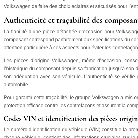
Volkswagen de faire des choix éclairés et sécurisés pour l’entr
Authenticité et traçabilité des composa
La fiabilité d’une pièce détachée d’occasion pour Volkswage
composant correspond parfaitement aux spécifications du cons
attention particulière à ces aspects pour éviter les contref
Les pièces d’origine Volkswagen, même d’occasion, conserv
l’historique du composant depuis sa fabrication jusqu’à son d
son adéquation avec son véhicule. L’authenticité se vérifie 
automobile.
Pour garantir cette traçabilité, le groupe Volkswagen a mis 
protection efficace contre les contrefaçons et assurent la com
Codes VIN et identification des pièces origi
Le numéro d’identification du véhicule (VIN) constitue la pr
chaque véhicule, contient des informations cruciales sur le