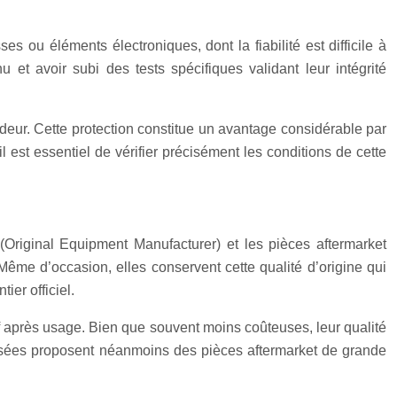
 ou éléments électroniques, dont la fiabilité est difficile à
u et avoir subi des tests spécifiques validant leur intégrité
deur. Cette protection constitue un avantage considérable par
est essentiel de vérifier précisément les conditions de cette
Original Equipment Manufacturer) et les pièces aftermarket
ême d’occasion, elles conservent cette qualité d’origine qui
ier officiel.
f après usage. Bien que souvent moins coûteuses, leur qualité
alisées proposent néanmoins des pièces aftermarket de grande