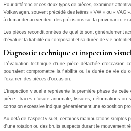
Pour différencier ces deux types de pièces, examinez attent
Volkswagen, souvent précédé des lettres « VW » ou « VAG ». L
à demander au vendeur des précisions sur la provenance exa
Les pièces reconditionnées de qualité sont généralement acco
d’évaluer la fiabilité du composant et sa durée de vie potenti
Diagnostic technique et inspection visue
L’évaluation technique d’une pièce détachée d’occasion co
pourraient compromettre la fiabilité ou la durée de vie du 
l’examen des pièces d’occasion.
L’inspection visuelle représente la première phase de cette
pièce : traces d’usure anormale, fissures, déformations ou 
corrosion excessive indique généralement une exposition prolo
Au-delà de l’aspect visuel, certaines manipulations simples p
d’une rotation ou des bruits suspects durant le mouvement 