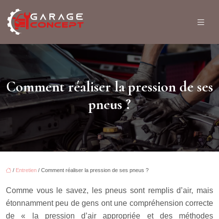
Comment réaliser la pression de ses
pneus ?
/
Entretien
/ Comment réaliser la pression de ses pneus ?
Comme vous le savez, les pneus sont remplis d’air, mais
étonnamment peu de gens ont une compréhension correcte
de « la pression d’air appropriée et des méthodes